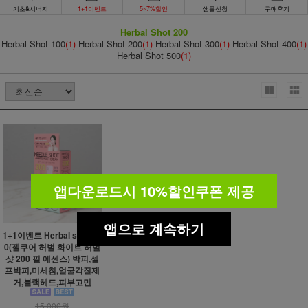
기초&시너지
1+1이벤트
5~7%할인
샘플신청
구매후기
Herbal Shot 200
Herbal Shot 100
(1)
Herbal Shot 200
(1)
Herbal Shot 300
(1)
Herbal Shot 400
(1)
Herbal Shot 500
(1)
앱다운로드시 10%할인쿠폰 제공
앱으로 계속하기
1+1이벤트 Herbal shot 20
0(젤쿠어 허벌 화이트 허벌
샷 200 필 에센스) 박피,셀
프박피,미세침,얼굴각질제
거,블랙헤드,피부고민
15,000원