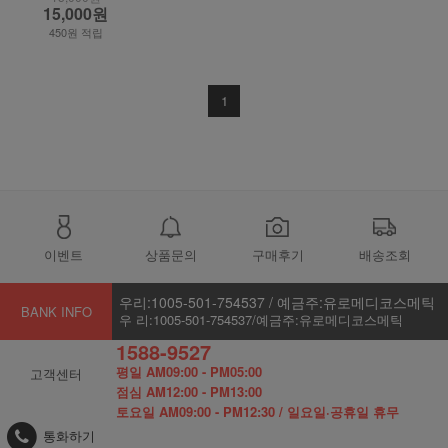
15,000원
450원 적립
1
이벤트
상품문의
구매후기
배송조회
우리:1005-501-754537 / 예금주:유로메디코스메틱
BANK INFO
우 리:1005-501-754537/예금주:유로메디코스메틱
1588-9527
평일 AM09:00 - PM05:00
고객센터
점심 AM12:00 - PM13:00
토요일 AM09:00 - PM12:30 / 일요일·공휴일 휴무
통화하기