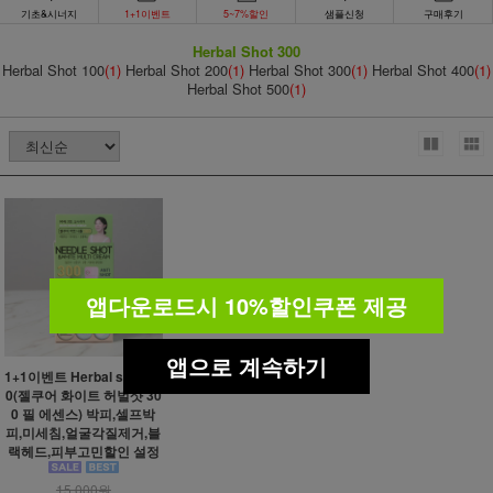
기초&시너지
1+1이벤트
5~7%할인
샘플신청
구매후기
Herbal Shot 300
Herbal Shot 100
(1)
Herbal Shot 200
(1)
Herbal Shot 300
(1)
Herbal Shot 400
(1)
Herbal Shot 500
(1)
앱다운로드시 10%할인쿠폰 제공
앱으로 계속하기
1+1이벤트 Herbal shot 30
0(젤쿠어 화이트 허벌샷 30
0 필 에센스) 박피,셀프박
피,미세침,얼굴각질제거,블
랙헤드,피부고민할인 설정
15,000원