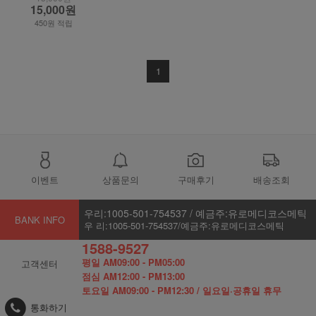
15,000원
450원 적립
1
이벤트
상품문의
구매후기
배송조회
우리:1005-501-754537 / 예금주:유로메디코스메틱
BANK INFO
우 리:1005-501-754537/예금주:유로메디코스메틱
1588-9527
평일 AM09:00 - PM05:00
고객센터
점심 AM12:00 - PM13:00
토요일 AM09:00 - PM12:30 / 일요일·공휴일 휴무
통화하기