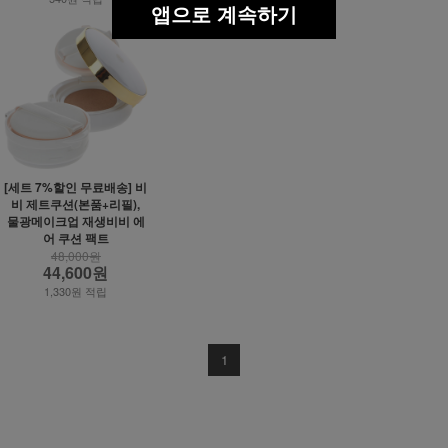
앱으로 계속하기
[세트 7%할인 무료배송] 비
비 제트쿠션(본품+리필),
물광메이크업 재생비비 에
어 쿠션 팩트
48,000원
44,600원
1,330원 적립
1