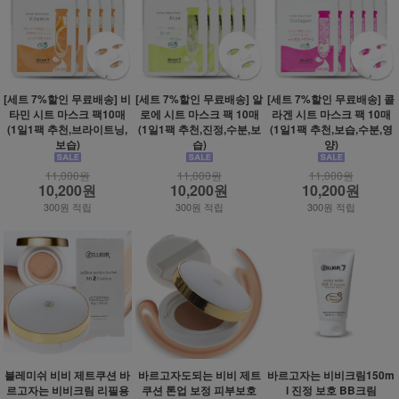
[세트 7%할인 무료배송] 비
[세트 7%할인 무료배송] 알
[세트 7%할인 무료배송] 콜
타민 시트 마스크 팩10매
로에 시트 마스크 팩 10매
라겐 시트 마스크 팩 10매
(1일1팩 추천,브라이트닝,
(1일1팩 추천,진정,수분,보
(1일1팩 추천,보습,수분,영
보습)
습)
양)
11,000원
11,000원
11,000원
10,200원
10,200원
10,200원
300원 적립
300원 적립
300원 적립
블레미쉬 비비 제트쿠션 바
바르고자도되는 비비 제트
바르고자는 비비크림150m
르고자는 비비크림 리필용
쿠션 톤업 보정 피부보호
l 진정 보호 BB크림