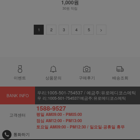
1,000원
30원 적립
1
2
3
4
5
>
이벤트
상품문의
구매후기
배송조회
우리:1005-501-754537 / 예금주:유로메디코스메틱
BANK INFO
우 리:1005-501-754537/예금주:유로메디코스메틱
1588-9527
평일 AM09:00 - PM05:00
고객센터
점심 AM12:00 - PM13:00
토요일 AM09:00 - PM12:30 / 일요일·공휴일 휴무
통화하기