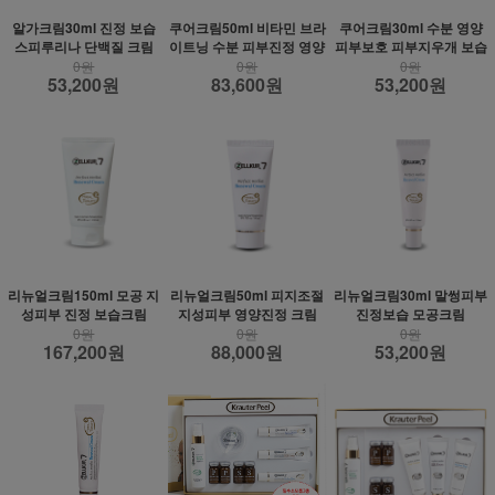
알가크림30ml 진정 보습
쿠어크림50ml 비타민 브라
쿠어크림30ml 수분 영양
스피루리나 단백질 크림
이트닝 수분 피부진정 영양
피부보호 피부지우개 보습
0원
0원
0원
53,200원
83,600원
53,200원
리뉴얼크림150ml 모공 지
리뉴얼크림50ml 피지조절
리뉴얼크림30ml 말썽피부
성피부 진정 보습크림
지성피부 영양진정 크림
진정보습 모공크림
0원
0원
0원
167,200원
88,000원
53,200원