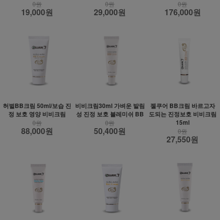
0원
0원
0원
19,000원
29,000원
176,000원
허벌BB크림 50ml/보습 진
비비크림30ml 가벼운 발림
젤쿠어 BB크림 바르고자
정 보호 영양 비비크림
성 진정 보호 블레미쉬 BB
도되는 진정보호 비비크림
15ml
0원
0원
88,000원
50,400원
0원
27,550원