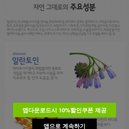
앱다운로드시 10%할인쿠폰 제공
앱으로 계속하기