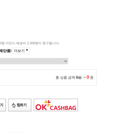
00원 미만시 배송비 2,500원이 청구됩니다.
▼
더보기
(단품)
0
총 상품 금액
0
원
->
원