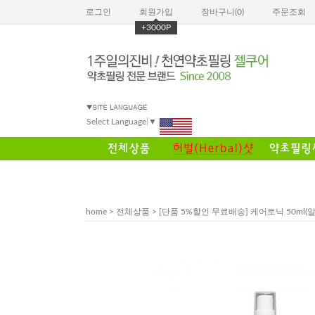
로그인
회원가입
장바구니(
0
)
주문조회
+3000P
Select Language
▼
home
>
전체상품
> [단품 5%할인 무료배송] 케어토닉 50ml