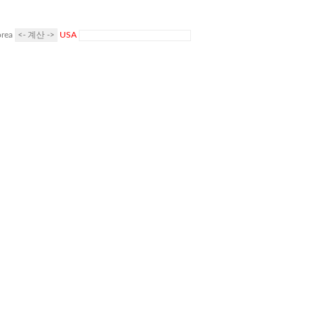
rea
USA