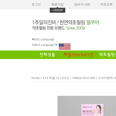
로그인
회원가입
장바구니(
0
)
주문조회
+3000P
Select Language
▼
home
>
1+1 허벌 샷 시리즈
>
Herbal Shot 500
> 1+1이벤트 