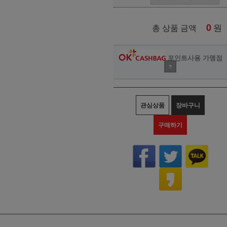
0
원
총 상품 금액
포인트사용 가맹점
?
관심상품
장바구니
구매하기