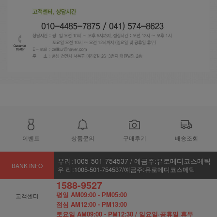
이벤트
상품문의
구매후기
배송조회
우리:1005-501-754537 / 예금주:유로메디코스메틱
BANK INFO
우 리:1005-501-754537/예금주:유로메디코스메틱
1588-9527
평일 AM09:00 - PM05:00
고객센터
점심 AM12:00 - PM13:00
토요일 AM09:00 - PM12:30 / 일요일·공휴일 휴무