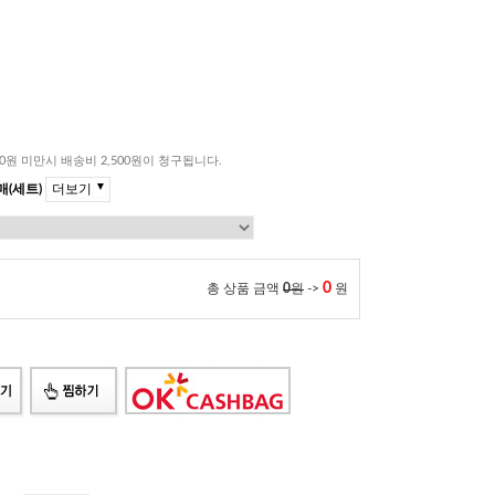
00원 미만시 배송비 2,500원이 청구됩니다.
▼
더보기
(세트)
0
총 상품 금액
0
원
->
원