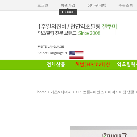
로그인
회원가입
장바구니(
0
)
주문조회
+3000P
Select Language
▼
home
>
기초&시너지
>
1+1 앰플&에센스
>
에너자이징 앰플