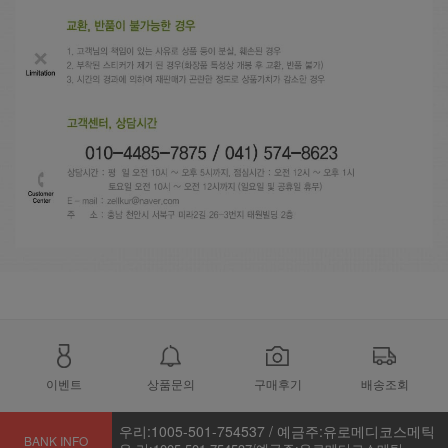
이벤트
상품문의
구매후기
배송조회
우리:1005-501-754537 / 예금주:유로메디코스메틱
BANK INFO