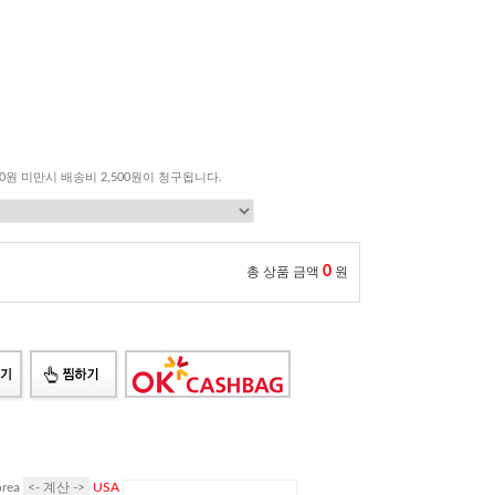
00원 미만시 배송비 2,500원이 청구됩니다.
0
총 상품 금액
원
rea
USA