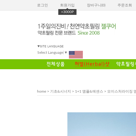
로그인
회원가입
장바구니(
0
)
주문조회
+3000P
Select Language
▼
home
>
기초&시너지
>
1+1 앰플&에센스
>
모이스처라이징 