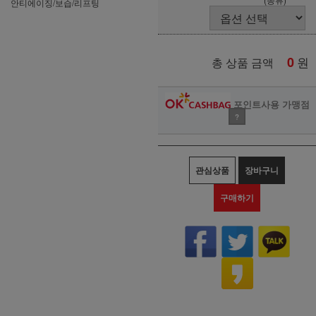
안티에이징/보습/리프팅
0
원
총 상품 금액
포인트사용 가맹점
?
관심상품
장바구니
구매하기