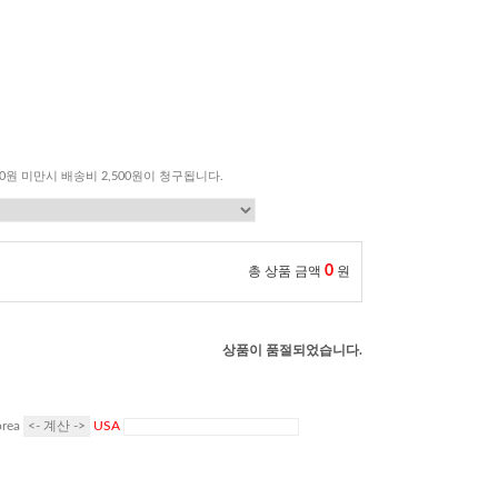
00원 미만시 배송비 2,500원이 청구됩니다.
0
총 상품 금액
원
상품이 품절되었습니다.
rea
USA