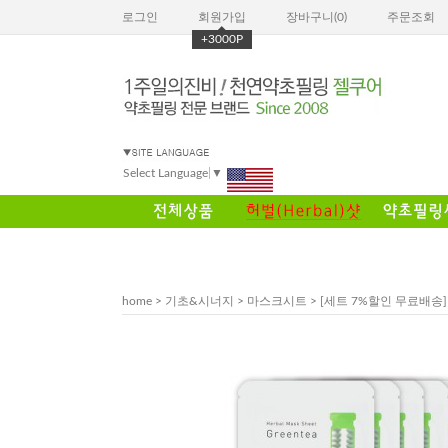
로그인
회원가입
장바구니(
0
)
주문조회
+3000P
Select Language
▼
home
>
기초&시너지
>
마스크시트
> [세트 7%할인 무료배송]