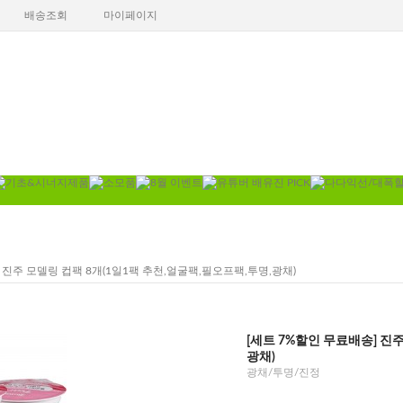
배송조회
마이페이지
] 진주 모델링 컵팩 8개(1일1팩 추천,얼굴팩,필오프팩,투명,광채)
[세트 7%할인 무료배송] 진
광채)
광채/투명/진정