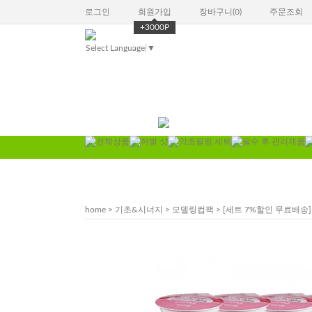
로그인
회원가입
장바구니(
0
)
주문조회
+3000P
Select Language
▼
home
>
기초&시너지
>
모델링컵팩
> [세트 7%할인 무료배송