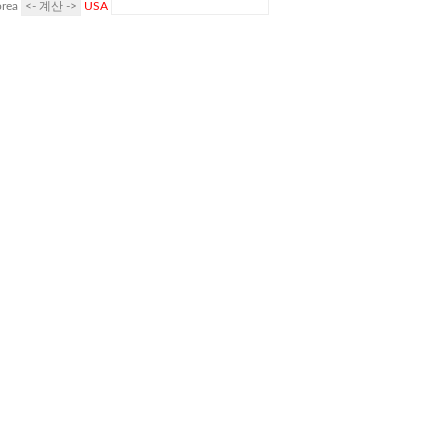
rea
USA