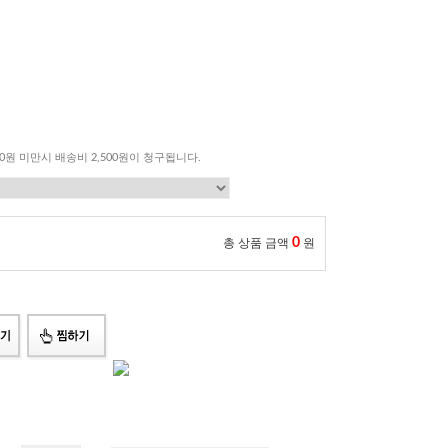
00원 미만시 배송비 2,500원이 청구됩니다.
0
총 상품 금액
원