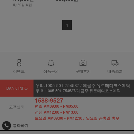
5,130원 적립
1
이벤트
상품문의
구매후기
배송조회
우리:1005-501-754537 / 예금주:유로메디코스메틱
BANK INFO
우 리:1005-501-754537/예금주:유로메디코스메틱
1588-9527
평일 AM09:00 - PM05:00
고객센터
점심 AM12:00 - PM13:00
토요일 AM09:00 - PM12:30 / 일요일·공휴일 휴무
통화하기