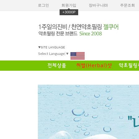
로그인
회원가입
장바구니(
0
)
주문조회
+3000P
Select Language
▼