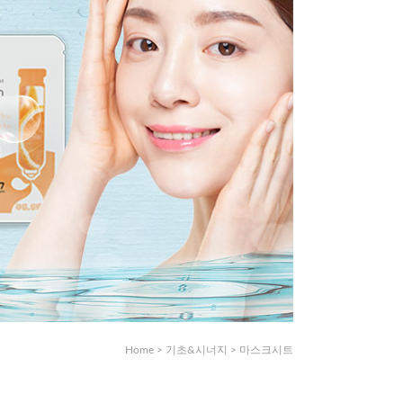
Home
>
기초&시너지
>
마스크시트