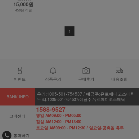
15,000원
450원 적립
1
이벤트
상품문의
구매후기
배송조회
우리:1005-501-754537 / 예금주:유로메디코스메틱
BANK INFO
우 리:1005-501-754537/예금주:유로메디코스메틱
1588-9527
평일 AM09:00 - PM05:00
고객센터
점심 AM12:00 - PM13:00
토요일 AM09:00 - PM12:30 / 일요일·공휴일 휴무
통화하기