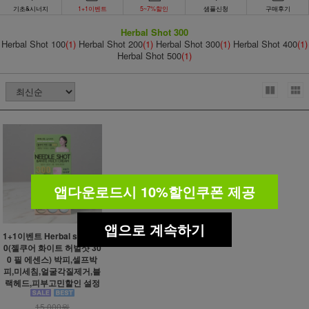
기초&시너지
1+1이벤트
5~7%할인
샘플신청
구매후기
Herbal Shot 300
Herbal Shot 100
(1)
Herbal Shot 200
(1)
Herbal Shot 300
(1)
Herbal Shot 400
(1)
Herbal Shot 500
(1)
앱다운로드시 10%할인쿠폰 제공
앱으로 계속하기
1+1이벤트 Herbal shot 30
0(젤쿠어 화이트 허벌샷 30
0 필 에센스) 박피,셀프박
피,미세침,얼굴각질제거,블
랙헤드,피부고민할인 설정
15,000원