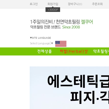
로그인
회원가입
장바구니(
0
)
주문조회
+3000P
Select Language
▼