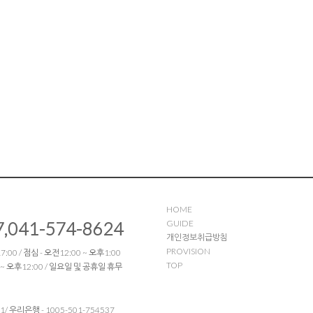
HOME
7,041-574-8624
GUIDE
개인정보취급방침
PROVISION
:00 / 점심 - 오전12:00 ~ 오후1:00
TOP
 ~ 오후12:00 / 일요일 및 공휴일 휴무
51/ 우리은행 - 1005-501-754537