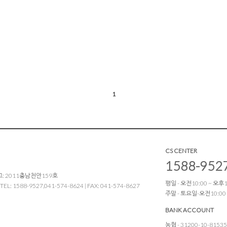
1
CS CENTER
1588-952
: 2011충남천안159호
평일 - 오전10:00 ~ 오후17
1588-9527,041-574-8624 | FAX: 041-574-8627
주말 - 토요일-오전10:00
BANK ACCOUNT
농협 - 31200-10-8153