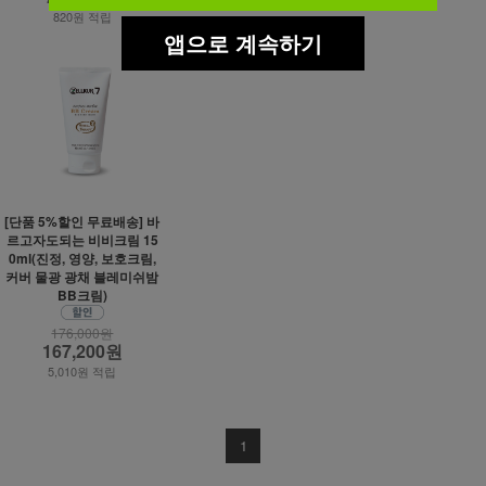
820원 적립
앱으로 계속하기
[단품 5%할인 무료배송] 바
르고자도되는 비비크림 15
0ml(진정, 영양, 보호크림,
커버 물광 광채 블레미쉬밤
BB크림)
176,000원
167,200원
5,010원 적립
1